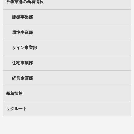
各事業部の新着情報
建築事業部
環境事業部
サイン事業部
住宅事業部
経営企画部
新着情報
リクルート