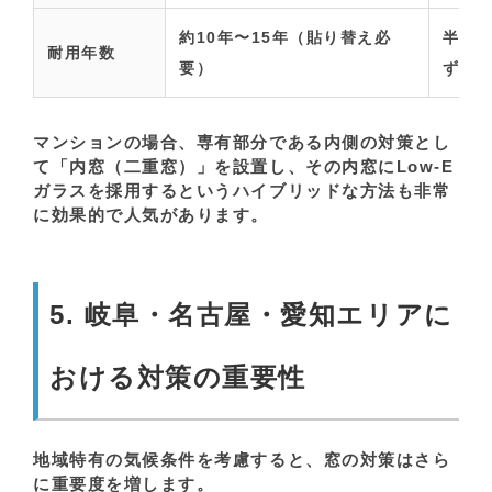
約10年〜15年（貼り替え必
半永
耐用年数
要）
ずる
マンションの場合、専有部分である内側の対策とし
て「内窓（二重窓）」を設置し、その内窓にLow-E
ガラスを採用するというハイブリッドな方法も非常
に効果的で人気があります。
5. 岐阜・名古屋・愛知エリアに
おける対策の重要性
地域特有の気候条件を考慮すると、窓の対策はさら
に重要度を増します。