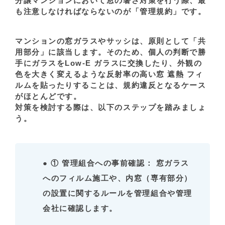
分譲マンションにおいて窓の暑さ対策を行う際、最
も注意しなければならないのが
「管理規約」
です。
マンションの窓ガラスやサッシは、原則として「共
用部分」に該当します。そのため、個人の判断で勝
手にガラスをLow-E ガラスに交換したり、外観の
色を大きく変えるような反射率の高い窓 遮熱 フィ
ルムを貼ったりすることは、規約違反となるケース
がほとんどです。
対策を検討する際は、以下のステップを踏みましょ
う。
●
① 管理組合への事前確認：
窓ガラス
へのフィルム施工や、内窓（専有部分）
の設置に関するルールを管理組合や管理
会社に確認します。