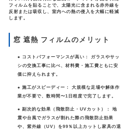
フィルムを貼ることで、太陽光に含まれる赤外線を
反射または吸収し、室内への熱の侵入を大幅に軽減
します。
窓 遮熱 フィルムのメリット
●
コストパフォーマンスが高い：
ガラスやサッ
シの交換工事に比べ、材料費・施工費ともに安
価に抑えられます。
●
施工がスピーディー：
大規模な足場や解体作
業が不要で、数時間〜1日程度で完了します。
●
副次的な効果（飛散防止・UVカット）：
地
震や台風でガラスが割れた際の飛散防止効果
や、紫外線（UV）を99％以上カットし家具の退