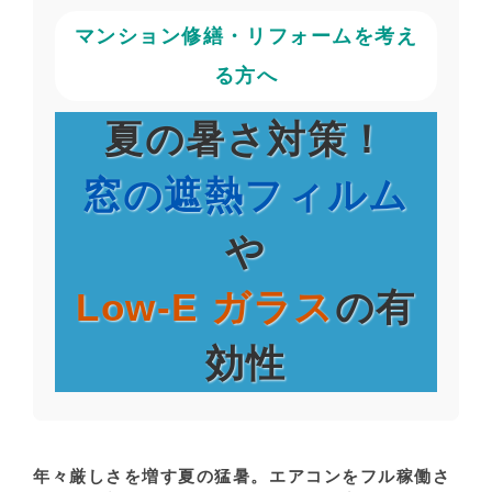
マンション修繕・リフォームを考え
る方へ
夏の暑さ対策！
窓の遮熱フィルム
や
Low-E ガラス
の有
効性
年々厳しさを増す夏の猛暑。エアコンをフル稼働さ