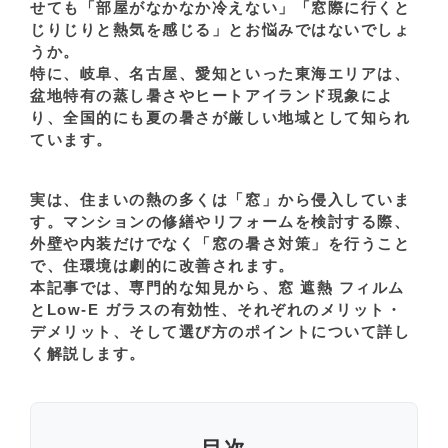
せても「部屋がなかなか冷えない」「窓際に行くと
じりじりと熱気を感じる」とお悩みではないでしょ
うか。
特に、岐阜、名古屋、愛知といった東海エリアは、
盆地特有の蒸し暑さやヒートアイランド現象によ
り、全国的にも夏の暑さが厳しい地域として知られ
ています。
実は、住まいの熱の多くは「窓」から侵入していま
す。マンションの修繕やリフォームを検討する際、
外壁や内装だけでなく「窓の暑さ対策」を行うこと
で、住環境は劇的に改善されます。
本記事では、専門的な知見から、窓 遮熱 フィルム
とLow-E ガラスの有効性、それぞれのメリット・
デメリット、そして選び方のポイントについて詳し
く解説します。