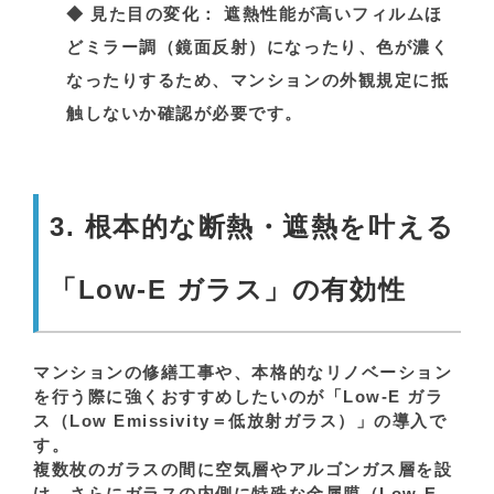
◆
見た目の変化：
遮熱性能が高いフィルムほ
どミラー調（鏡面反射）になったり、色が濃く
なったりするため、マンションの外観規定に抵
触しないか確認が必要です。
3. 根本的な断熱・遮熱を叶える
「Low-E ガラス」の有効性
マンションの修繕工事や、本格的なリノベーション
を行う際に強くおすすめしたいのが「Low-E ガラ
ス（Low Emissivity＝低放射ガラス）」の導入で
す。
複数枚のガラスの間に空気層やアルゴンガス層を設
け、さらにガラスの内側に特殊な金属膜（Low-E