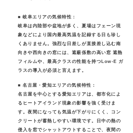
■
岐阜エリアの気候特性：
岐阜は内陸部や盆地が多く、夏場はフェーン現
象などにより国内最高気温を記録する日も珍し
くありません。強烈な日差しが直接差し込む南
向きや西向きの窓には、遮蔽係数の高い窓 遮熱
フィルムや、最高クラスの性能を持つLow-E ガ
ラスの導入が必須と言えます。
■
名古屋・愛知エリアの気候特性：
名古屋を中心とする愛知エリアは、都市化によ
るヒートアイランド現象の影響を強く受けま
す。夜間になっても気温が下がりにくく、コン
クリートが蓄熱しやすい環境です。日中の熱の
侵入を窓でシャットアウトすることで、夜間の