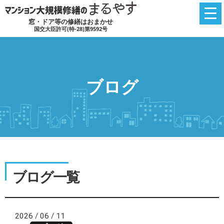
窓・ドア等の修繕はおまかせ
国交大臣許可(特-28)第9592号
ブログ
ブログ一覧
2026 / 06 / 11