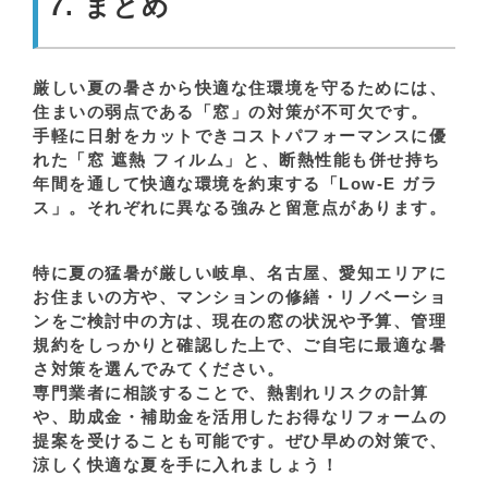
7. まとめ
厳しい夏の暑さから快適な住環境を守るためには、
住まいの弱点である「窓」の対策が不可欠です。
手軽に日射をカットできコストパフォーマンスに優
れた
「窓 遮熱 フィルム」
と、断熱性能も併せ持ち
年間を通して快適な環境を約束する
「Low-E ガラ
ス」
。それぞれに異なる強みと留意点があります。
特に夏の猛暑が厳しい岐阜、名古屋、愛知エリアに
お住まいの方や、マンションの修繕・リノベーショ
ンをご検討中の方は、現在の窓の状況や予算、管理
規約をしっかりと確認した上で、ご自宅に最適な暑
さ対策を選んでみてください。
専門業者に相談することで、熱割れリスクの計算
や、助成金・補助金を活用したお得なリフォームの
提案を受けることも可能です。ぜひ早めの対策で、
涼しく快適な夏を手に入れましょう！