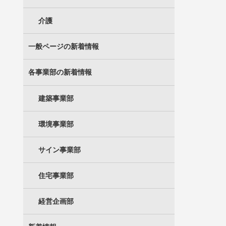
介護
一般ページの新着情報
各事業部の新着情報
建築事業部
環境事業部
サイン事業部
住宅事業部
経営企画部