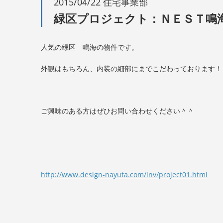
2015/04/22 住宅事業部
緑区プロジェクト：ＮＥＳＴ鳴
人気の緑区 鳴海の物件です。
外観はもちろん、内装の細部にまでこだわっております！
ご興味のある方はぜひお問い合わせください＾＾
http://www.design-nayuta.com/inv/project01.html