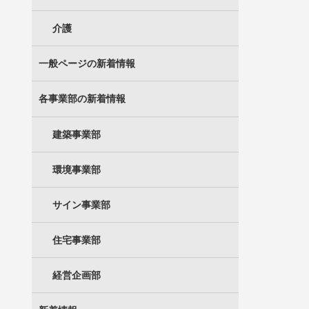
介護
一般ページの新着情報
各事業部の新着情報
建築事業部
環境事業部
サイン事業部
住宅事業部
経営企画部