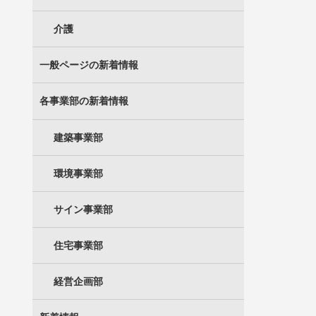
介護
一般ページの新着情報
各事業部の新着情報
建築事業部
環境事業部
サイン事業部
住宅事業部
経営企画部