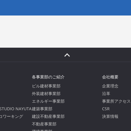
各事業部のご紹介
会社概要
ビル建材事業部
企業理念
外装建材事業部
沿革
エネルギー事業部
事業所アクセス
TUDIO NAYUTA
建築事業部
CSR
コワーキング
建設不動産事業部
決算情報
不動産事業部