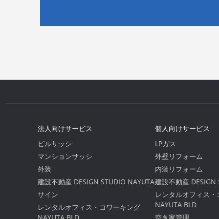
法人向けサービス
個人向けサービス
ビルサッシ
LPガス
マンションサッシ
外壁リフォーム
外装
内装リフォーム
建設不動産 DESIGN STUDIO NAYUTA
建設不動産 DESIGN S
サイン
レンタルオフィス・
NAYUTA BLD
レンタルオフィス・コワーキング
NAYUTA BLD
空き家管理