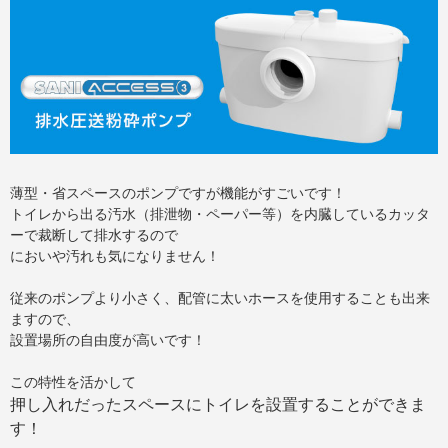
薄型・省スペースのポンプですが機能がすごいです！
トイレから出る汚水（排泄物・ペーパー等）を内臓しているカッタ
ーで裁断して排水するので
においや汚れも気になりません！
従来のポンプより小さく、配管に太いホースを使用することも出来
ますので、
設置場所の自由度が高いです！
この特性を活かして
押し入れだったスペースにトイレを設置することができま
す！